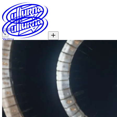
English
+
Увійти