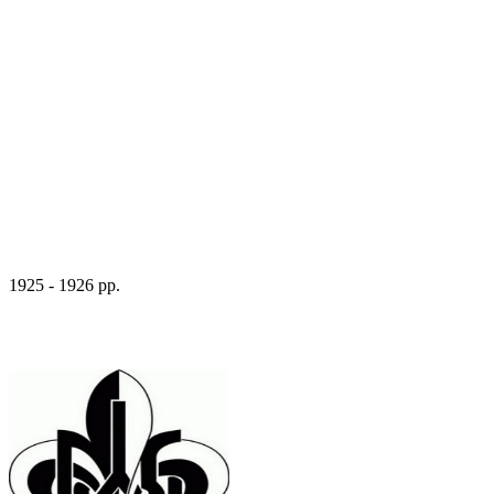
1925 - 1926 рр.
Коломийські пластуни.