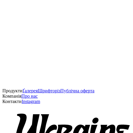
Продукти
Ґалерея
Шрифторіз
Публічна оферта
Компанія
Про нас
Контакти
Instagram