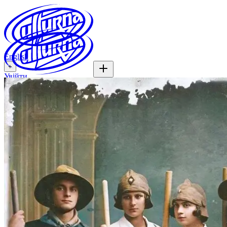
English
+
Увійти