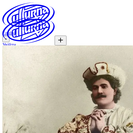
English
+
Увійти