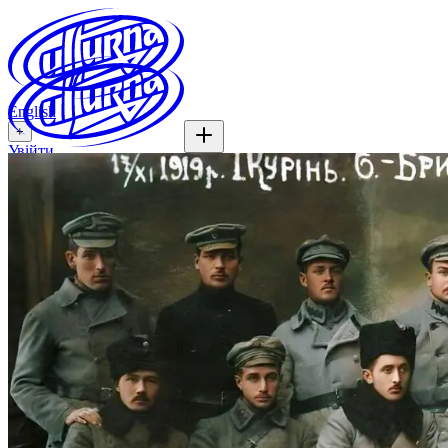
English
+
Увійти