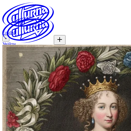
English
+
Увійти