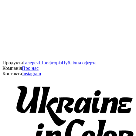
Продукти
Ґалерея
Шрифторіз
Публічна оферта
Компанія
Про нас
Контакти
Instagram