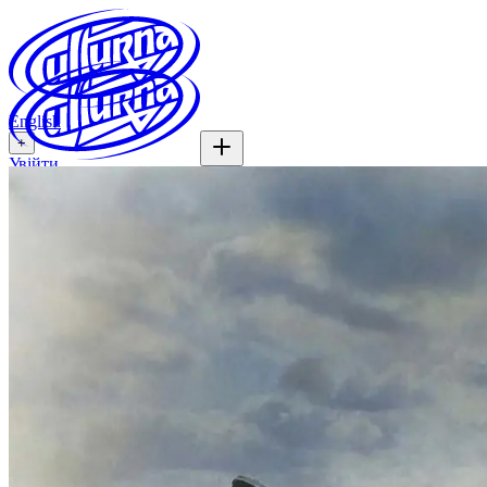
English
+
Увійти