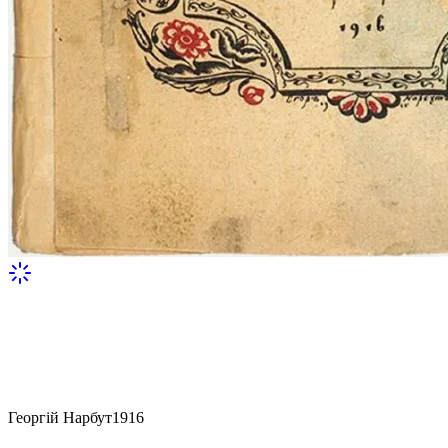
Георгій Нарбут
1916