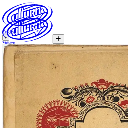
English
+
Увійти