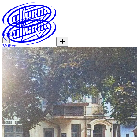
English
+
Увійти