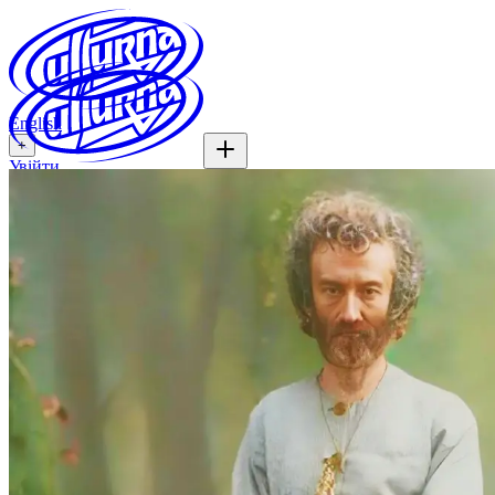
English
+
Увійти