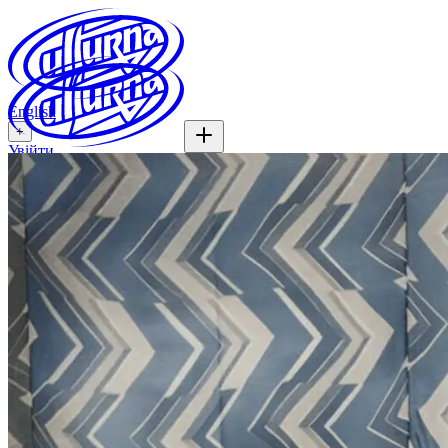
English
+
Увійти