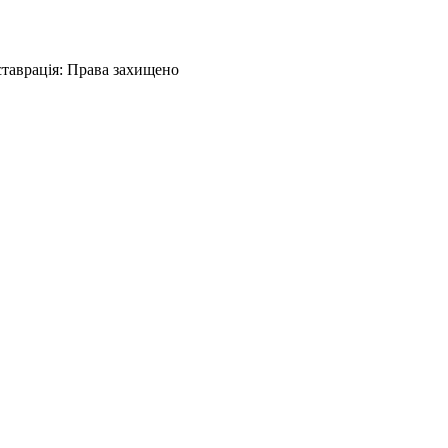
ставрація
:
Права захищено