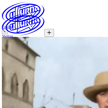
English
+
Увійти