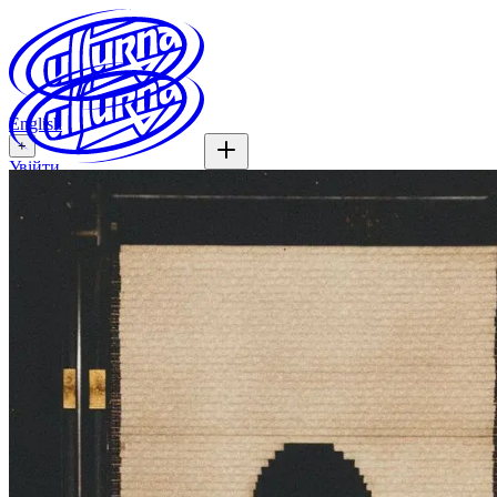
English
+
Увійти