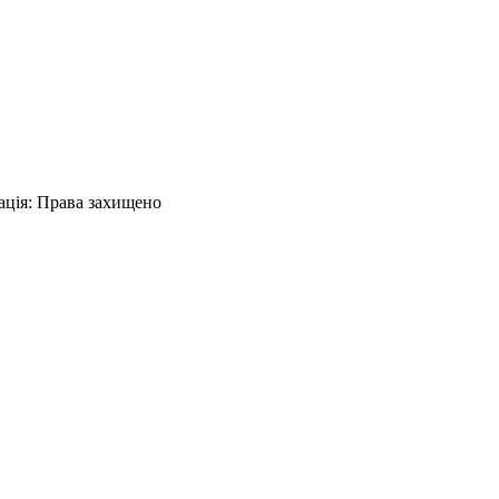
ація
:
Права захищено