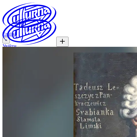
English
+
Увійти