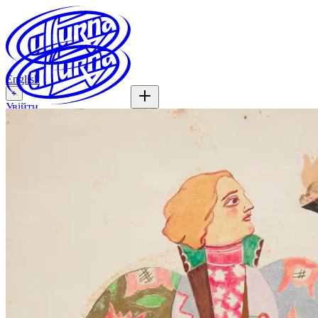
English
+
Увійти