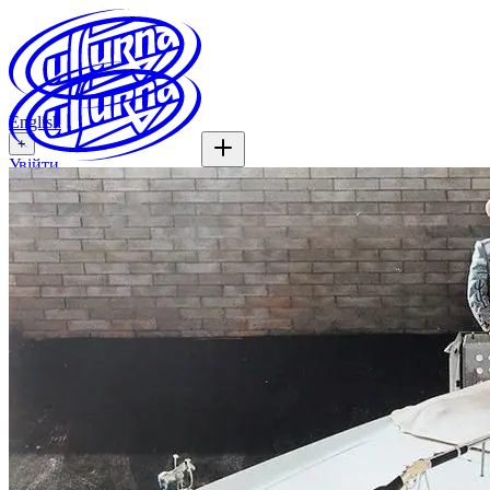
English
+
Увійти