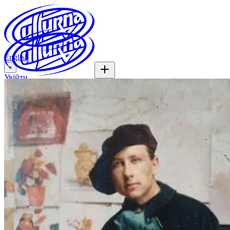
English
+
Увійти