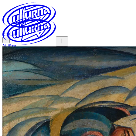
English
+
Увійти