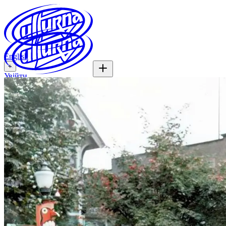
English
+
Увійти