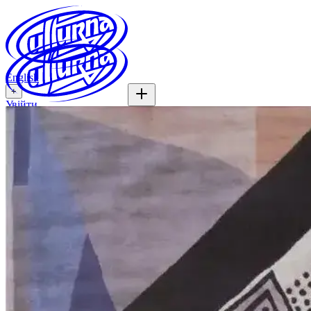
English
+
Увійти