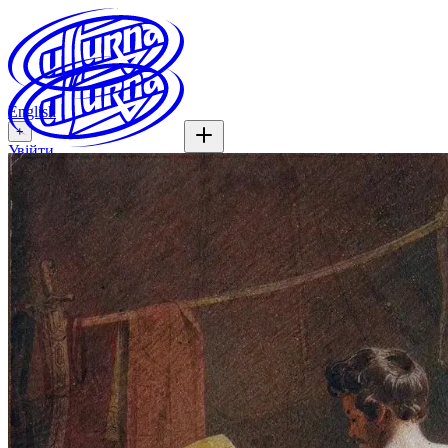
English
+
Увійти