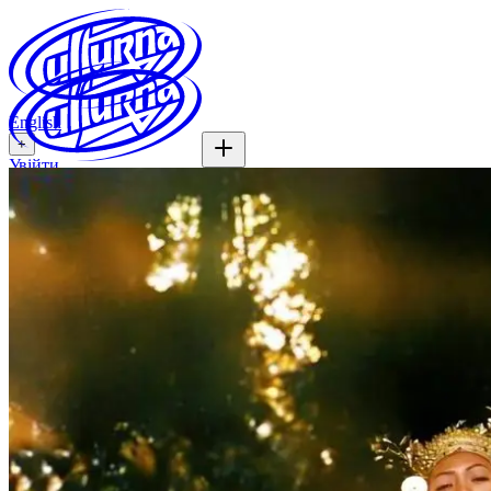
English
+
Увійти