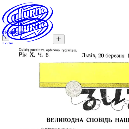
Українська
+
Login