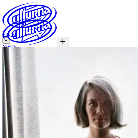
English
+
Увійти