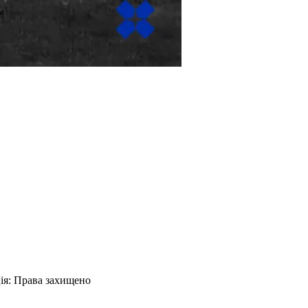
ія
:
Права захищено