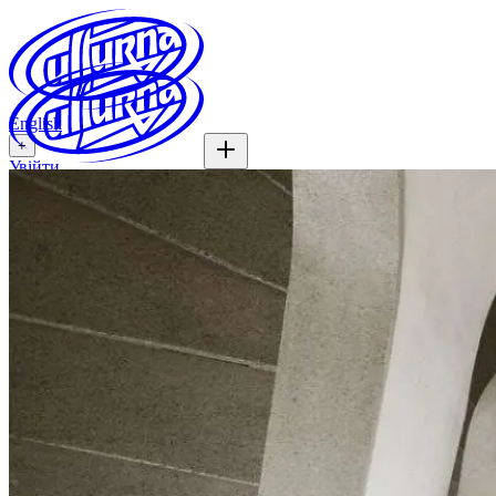
English
+
Увійти