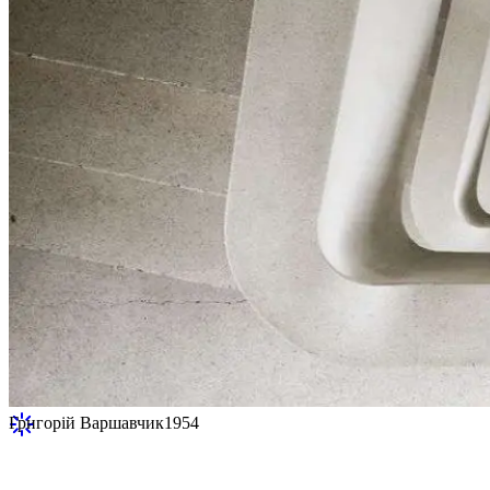
Григорій Варшавчик
1954
Будівля Cícero Prado, Сан-Паулу (SP),