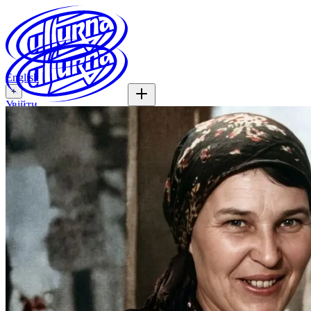
English
+
Увійти