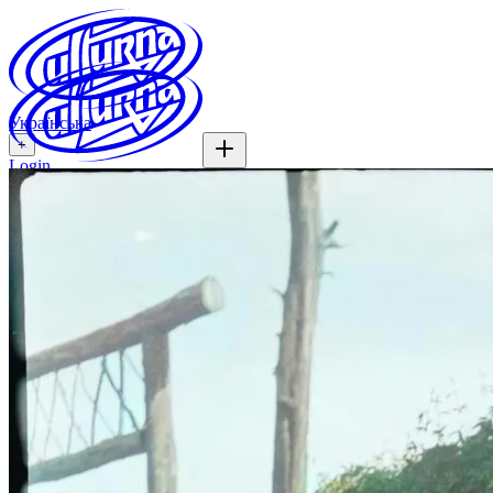
Українська
+
Login