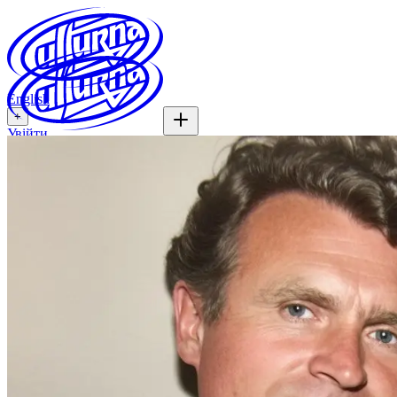
English
+
Увійти